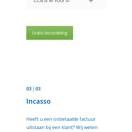
CCB is er voor u!
Gratis beoordeling
03 | 03
Incasso
Heeft u een onbetaalde factuur
uitstaan bij een klant? Wij weten