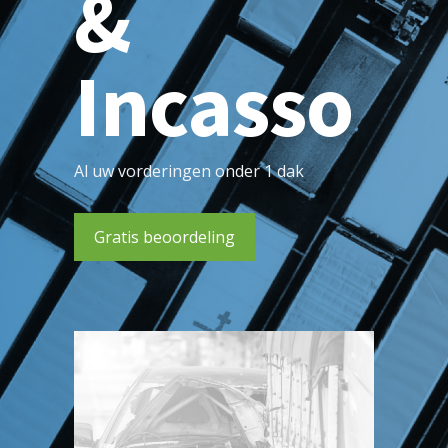
&
Incasso
Al uw vorderingen onder 1 dak
Gratis beoordeling