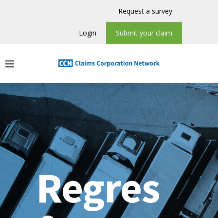
Request a survey
Login
Submit your claim
Regres