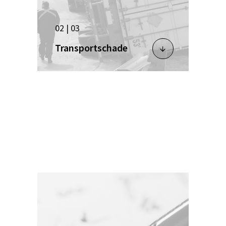
02 | 03
Transportschade