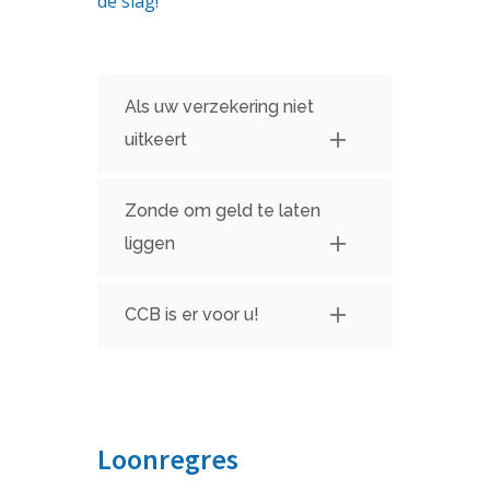
de slag!
Als uw verzekering niet
uitkeert
Zonde om geld te laten
liggen
CCB is er voor u!
Loonregres